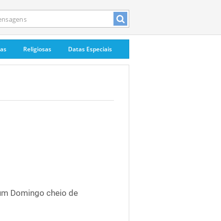
pas
Religiosas
Datas Especiais
 um Domingo cheio de