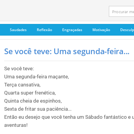
Saudades
Reflexão
Engraçadas
Motivação
Descul
Se você teve: Uma segunda-feira...
Se você teve:
Uma segunda-feira maçante,
Terça cansativa,
Quarta super frenética,
Quinta cheia de espinhos,
Sexta de fritar sua paciência...
Então eu desejo que você tenha um Sábado fantástico e
aventuras!