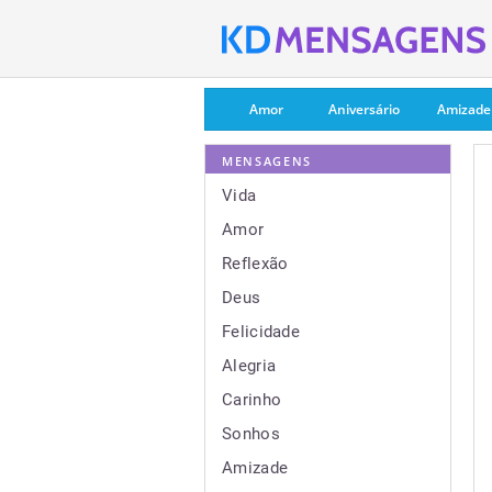
Amor
Aniversário
Amizade
MENSAGENS
Vida
Amor
Reflexão
Deus
Felicidade
Alegria
Carinho
Sonhos
Amizade