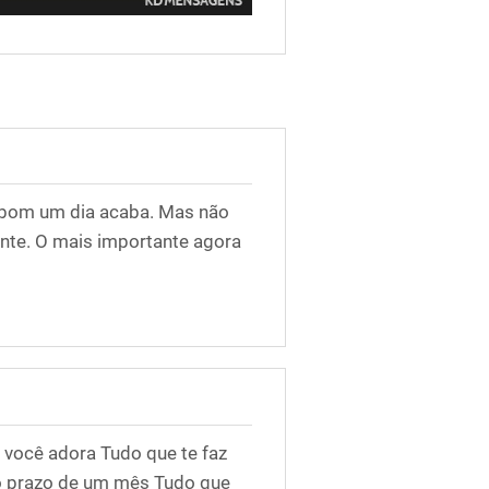
é bom um dia acaba. Mas não
te. O mais importante agora
 você adora Tudo que te faz
o prazo de um mês Tudo que