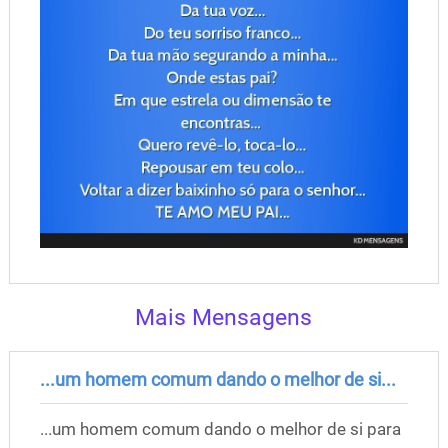
Mais Mensagens
...um homem comum dando o melhor de si...
...um homem comum dando o melhor de si para