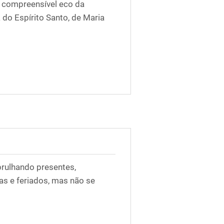
m compreensível eco da
do Espírito Santo, de Maria
ulhando presentes,
as e feriados, mas não se