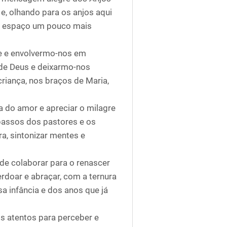
e, olhando para os anjos aqui
sso espaço um pouco mais
ãe e envolvermo-nos em
 de Deus e deixarmo-nos
criança, nos braços de Maria,
a do amor e apreciar o milagre
passos dos pastores e os
a, sintonizar mentes e
 de colaborar para o renascer
rdoar e abraçar, com a ternura
a infância e dos anos que já
os atentos para perceber e