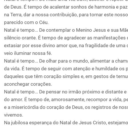
de Deus. É tempo de acalentar sonhos de harmonia e paz 
na Terra, dar a nossa contribuição, para tornar este no
parecido com o Céu.
Natal é tempo... De contemplar o Menino Jesus e sua M
silêncio orante. É tempo de agradecer as manifestações
extasiar por esse divino amor que, na fragilidade de uma 
veio iluminar nossa fé.
Natal é tempo... De olhar para o mundo, alimentar a cham
da vida. É tempo de seguir com atenção e humildade os 
daqueles que têm coração simples e, em gestos de ternur
aconchegar corações.
Natal é tempo... De pensar no irmão próximo e distante e
do amor. É tempo de, amorosamente, recompor a vida, pe
e a misericórdia do coração de Deus, os registros de noss
vivemos.
Na jubilosa esperança do Natal de Jesus Cristo, estejam