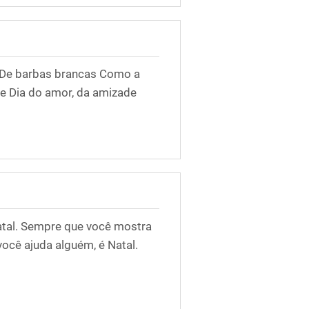
o De barbas brancas Como a
ade Dia do amor, da amizade
tal. Sempre que você mostra
ocê ajuda alguém, é Natal.