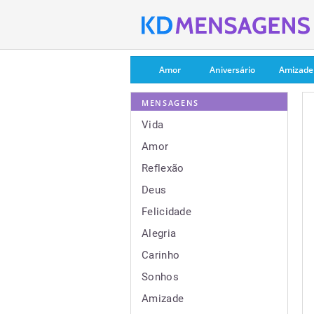
Amor
Aniversário
Amizade
MENSAGENS
Vida
Amor
Reflexão
Deus
Felicidade
Alegria
Carinho
Sonhos
Amizade