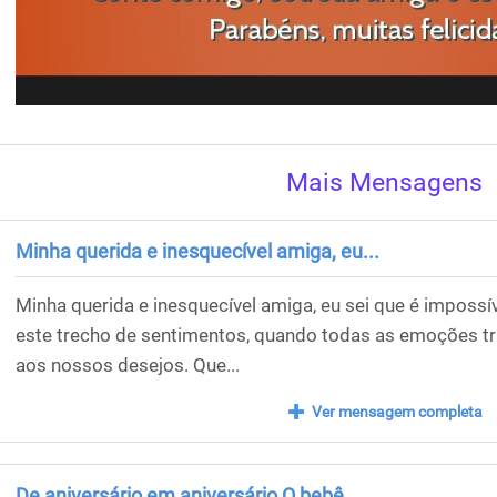
Mais Mensagens
Minha querida e inesquecível amiga, eu...
Minha querida e inesquecível amiga, eu sei que é impossív
este trecho de sentimentos, quando todas as emoções 
aos nossos desejos. Que...
Ver mensagem completa
De aniversário em aniversário O bebê...