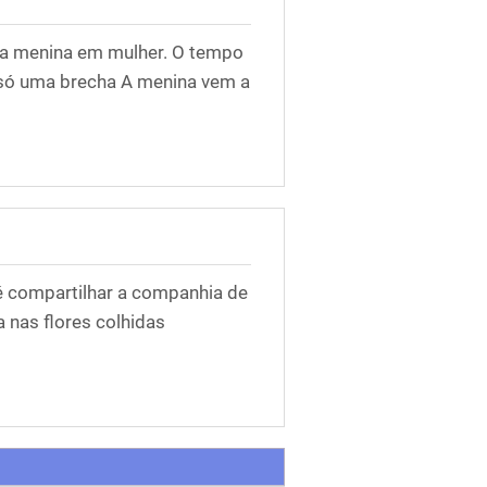
e a menina em mulher. O tempo
 só uma brecha A menina vem a
é compartilhar a companhia de
a nas flores colhidas