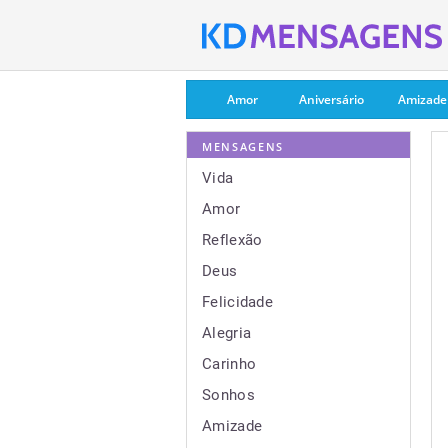
Amor
Aniversário
Amizade
MENSAGENS
Vida
Amor
Reflexão
Deus
Felicidade
Alegria
Carinho
Sonhos
Amizade