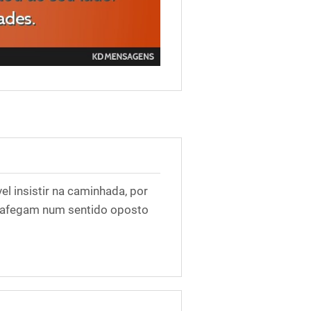
el insistir na caminhada, por
trafegam num sentido oposto