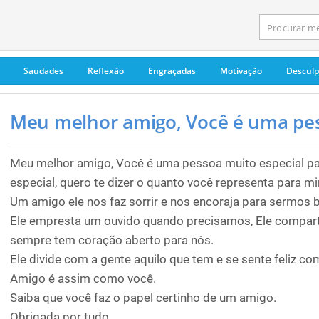
Saudades
Reflexão
Engraçadas
Motivação
Descul
Meu melhor amigo, Você é uma pes
Meu melhor amigo, Você é uma pessoa muito especial pa
especial, quero te dizer o quanto você representa para m
Um amigo ele nos faz sorrir e nos encoraja para sermos
Ele empresta um ouvido quando precisamos, Ele comparti
sempre tem coração aberto para nós.
Ele divide com a gente aquilo que tem e se sente feliz c
Amigo é assim como você.
Saiba que você faz o papel certinho de um amigo.
Obrigada por tudo.