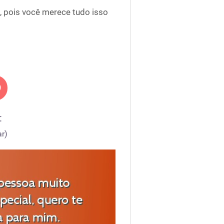
, pois você merece tudo isso
:
r)