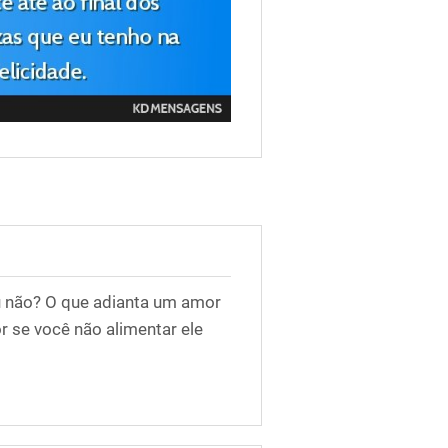
u não? O que adianta um amor
 se você não alimentar ele