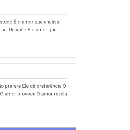
studo É o amor que analisa.
nsa. Religião É o amor que
 prefere Ele dá preferência O
 O amor provoca O amor revela