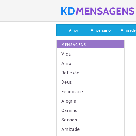
Amor
Aniversário
Amizade
MENSAGENS
Vida
Amor
Reflexão
Deus
Felicidade
Alegria
Carinho
Sonhos
Amizade