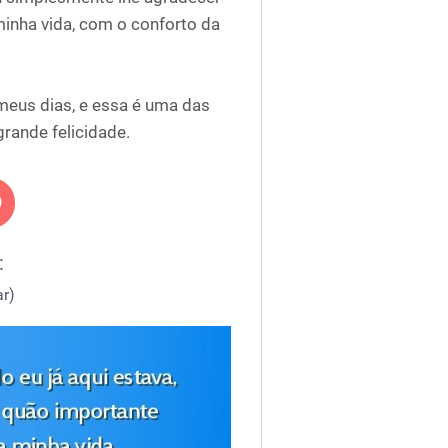
 minha vida, com o conforto da
 meus dias, e essa é uma das
rande felicidade.
:
r)