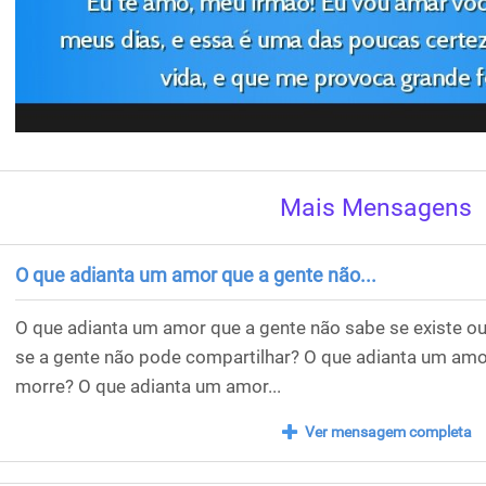
Mais Mensagens
O que adianta um amor que a gente não...
O que adianta um amor que a gente não sabe se existe o
se a gente não pode compartilhar? O que adianta um amor
morre? O que adianta um amor...
Ver mensagem completa