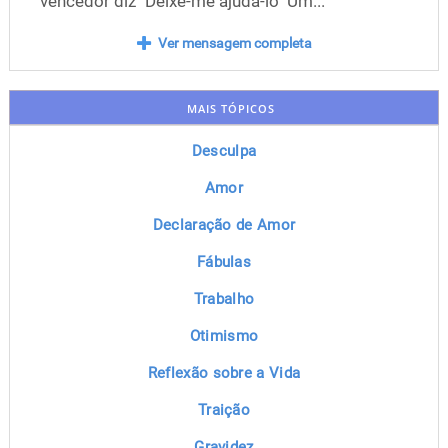
vencedor diz "Deixe-me ajudá-lo" Um...
Ver mensagem completa
MAIS TÓPICOS
Desculpa
Amor
Declaração de Amor
Fábulas
Trabalho
Otimismo
Reflexão sobre a Vida
Traição
Gravidez