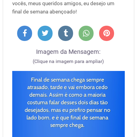
vocês, meus queridos amigos, eu desejo um
final de semana abençoado!
Imagem da Mensagem:
(Clique na imagem para ampliar)