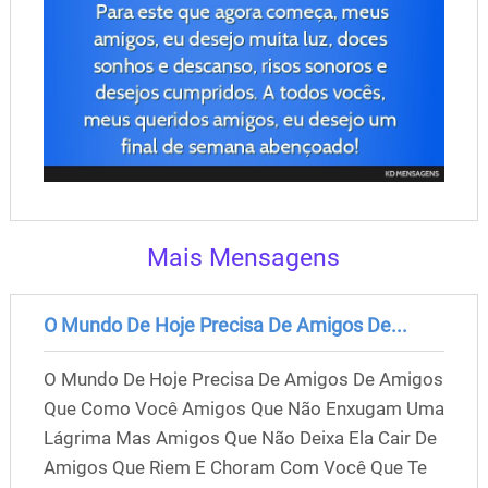
Mais Mensagens
O Mundo De Hoje Precisa De Amigos De...
O Mundo De Hoje Precisa De Amigos De Amigos
Que Como Você Amigos Que Não Enxugam Uma
Lágrima Mas Amigos Que Não Deixa Ela Cair De
Amigos Que Riem E Choram Com Você Que Te