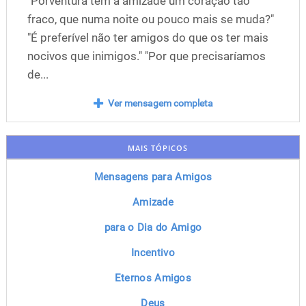
"Porventura tem a amizade um coração tão
fraco, que numa noite ou pouco mais se muda?"
"É preferível não ter amigos do que os ter mais
nocivos que inimigos." "Por que precisaríamos
de...
Ver mensagem completa
MAIS TÓPICOS
Mensagens para Amigos
Amizade
para o Dia do Amigo
Incentivo
Eternos Amigos
Deus