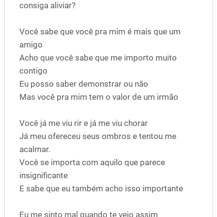
consiga aliviar?
Você sabe que você pra mim é mais que um
amigo
Acho que você sabe que me importo muito
contigo
Eu posso saber demonstrar ou não
Mas você pra mim tem o valor de um irmão
Você já me viu rir e já me viu chorar
Já meu ofereceu seus ombros e tentou me
acalmar.
Você se importa com aquilo que parece
insignificante
E sabe que eu também acho isso importante
Eu me sinto mal quando te vejo assim