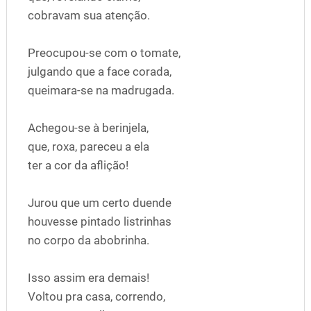
cobravam sua atenção.
Preocupou-se com o tomate,
julgando que a face corada,
queimara-se na madrugada.
Achegou-se à berinjela,
que, roxa, pareceu a ela
ter a cor da aflição!
Jurou que um certo duende
houvesse pintado listrinhas
no corpo da abobrinha.
Isso assim era demais!
Voltou pra casa, correndo,