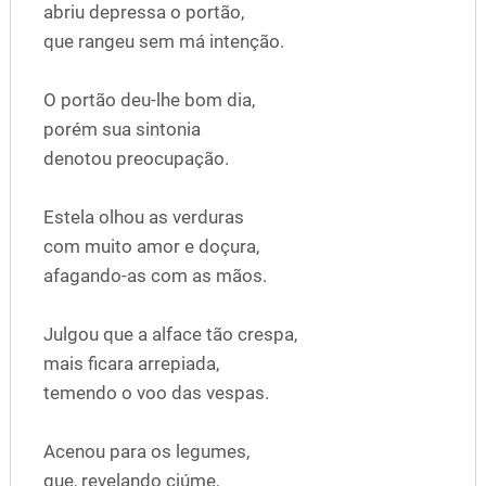
abriu depressa o portão,
que rangeu sem má intenção.
O portão deu-lhe bom dia,
porém sua sintonia
denotou preocupação.
Estela olhou as verduras
com muito amor e doçura,
afagando-as com as mãos.
Julgou que a alface tão crespa,
mais ficara arrepiada,
temendo o voo das vespas.
Acenou para os legumes,
que, revelando ciúme,