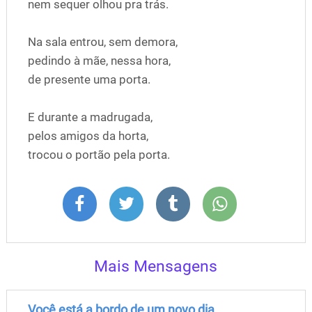
nem sequer olhou pra trás.
Na sala entrou, sem demora,
pedindo à mãe, nessa hora,
de presente uma porta.
E durante a madrugada,
pelos amigos da horta,
trocou o portão pela porta.
Mais Mensagens
Você está a bordo de um novo dia....