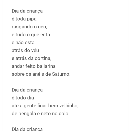
Dia da criança
é toda pipa
rasgando o céu,
é tudo o que está
e não está
atrás do véu
e atrás da cortina,
andar feito bailarina
sobre os anéis de Saturno.
Dia da criança
é todo dia
até a gente ficar bem velhinho,
de bengala e neto no colo.
Dia da criança