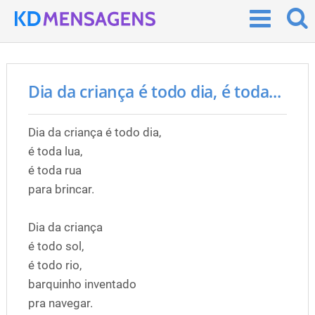
Dia da criança é todo dia, é toda...
Dia da criança é todo dia,
é toda lua,
é toda rua
para brincar.
Dia da criança
é todo sol,
é todo rio,
barquinho inventado
pra navegar.