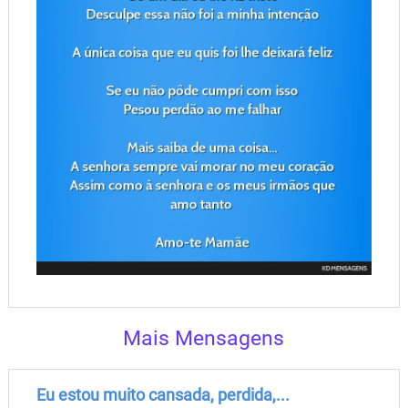
Mais Mensagens
Eu estou muito cansada, perdida,...