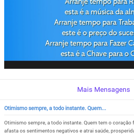
Mais Mensagens
Otimismo sempre, a todo instante. Quem...
Otimismo sempre, a todo instante. Quem tem o coração f
afasta os sentimentos negativos e atrai saúde, prosperi