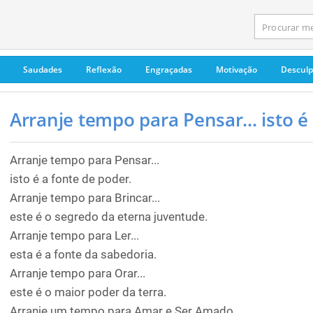
Saudades
Reflexão
Engraçadas
Motivação
Descul
Arranje tempo para Pensar... isto é a
Arranje tempo para Pensar...
isto é a fonte de poder.
Arranje tempo para Brincar...
este é o segredo da eterna juventude.
Arranje tempo para Ler...
esta é a fonte da sabedoria.
Arranje tempo para Orar...
este é o maior poder da terra.
Arranje um tempo para Amar e Ser Amado...