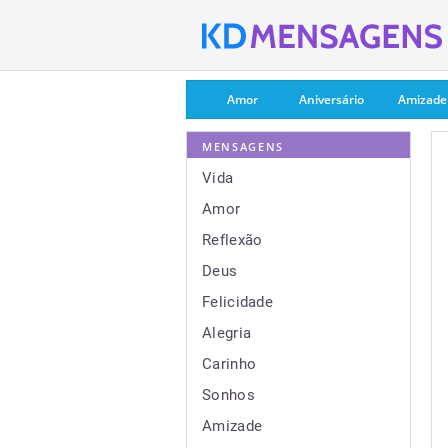
Amor
Aniversário
Amizade
MENSAGENS
Vida
Amor
Reflexão
Deus
Felicidade
Alegria
Carinho
Sonhos
Amizade