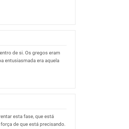
entro de si. Os gregos eram
soa entusiasmada era aquela
entar esta fase, que está
 força de que está precisando.