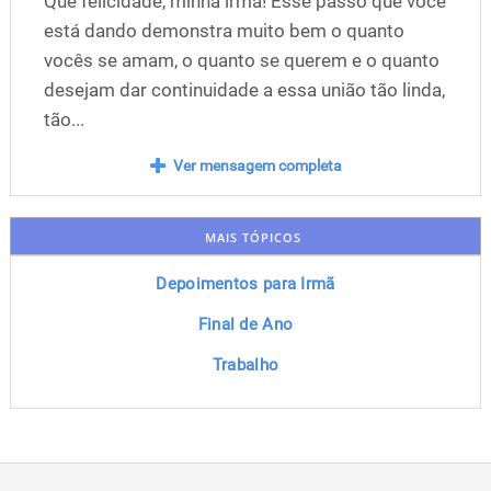
Que felicidade, minha irmã! Esse passo que você
está dando demonstra muito bem o quanto
vocês se amam, o quanto se querem e o quanto
desejam dar continuidade a essa união tão linda,
tão...
Ver mensagem completa
MAIS TÓPICOS
Depoimentos para Irmã
Final de Ano
Trabalho