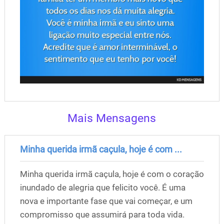
Mais Mensagens
Minha querida irmã caçula, hoje é com ...
Minha querida irmã caçula, hoje é com o coração
inundado de alegria que felicito você. É uma
nova e importante fase que vai começar, e um
compromisso que assumirá para toda vida.