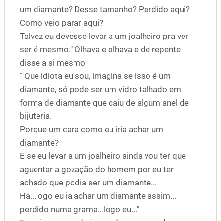
um diamante? Desse tamanho? Perdido aqui?
Como veio parar aqui?
Talvez eu devesse levar a um joalheiro pra ver
ser é mesmo." Olhava e olhava e de repente
disse a si mesmo
" Que idiota eu sou, imagina se isso é um
diamante, só pode ser um vidro talhado em
forma de diamante que caiu de algum anel de
bijuteria.
Porque um cara como eu iria achar um
diamante?
E se eu levar a um joalheiro ainda vou ter que
aguentar a gozação do homem por eu ter
achado que podia ser um diamante...
Ha...logo eu ia achar um diamante assim...
perdido numa grama...logo eu..."