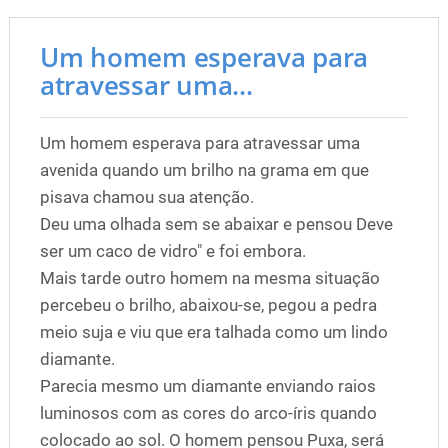
Um homem esperava para
atravessar uma...
Um homem esperava para atravessar uma
avenida quando um brilho na grama em que
pisava chamou sua atenção.
Deu uma olhada sem se abaixar e pensou Deve
ser um caco de vidro" e foi embora.
Mais tarde outro homem na mesma situação
percebeu o brilho, abaixou-se, pegou a pedra
meio suja e viu que era talhada como um lindo
diamante.
Parecia mesmo um diamante enviando raios
luminosos com as cores do arco-íris quando
colocado ao sol. O homem pensou Puxa, será