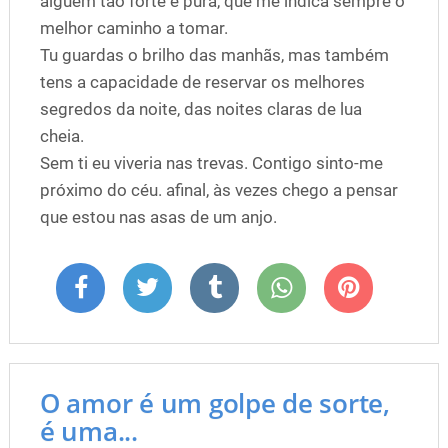
alguém tão forte e pura, que me indica sempre o
melhor caminho a tomar.
Tu guardas o brilho das manhãs, mas também
tens a capacidade de reservar os melhores
segredos da noite, das noites claras de lua
cheia.
Sem ti eu viveria nas trevas. Contigo sinto-me
próximo do céu. afinal, às vezes chego a pensar
que estou nas asas de um anjo.
O amor é um golpe de sorte,
é uma...