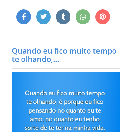
Quando eu fico muito tempo
te olhando,...