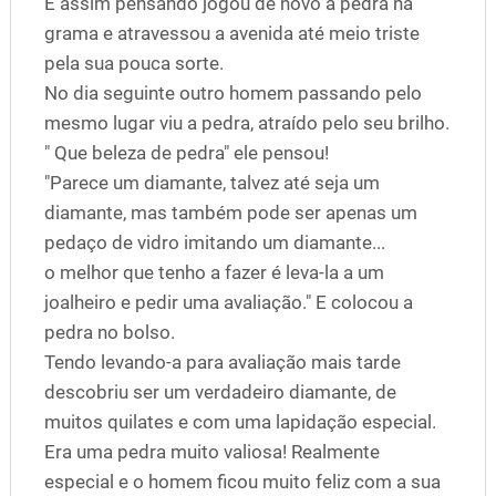
E assim pensando jogou de novo a pedra na
grama e atravessou a avenida até meio triste
pela sua pouca sorte.
No dia seguinte outro homem passando pelo
mesmo lugar viu a pedra, atraído pelo seu brilho.
" Que beleza de pedra" ele pensou!
"Parece um diamante, talvez até seja um
diamante, mas também pode ser apenas um
pedaço de vidro imitando um diamante...
o melhor que tenho a fazer é leva-la a um
joalheiro e pedir uma avaliação." E colocou a
pedra no bolso.
Tendo levando-a para avaliação mais tarde
descobriu ser um verdadeiro diamante, de
muitos quilates e com uma lapidação especial.
Era uma pedra muito valiosa! Realmente
especial e o homem ficou muito feliz com a sua