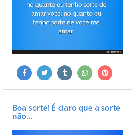
Boa sorte! É claro que a sorte
não...