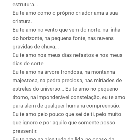
estrutura...
Eu te amo como o próprio criador ama a sua
criatura.
Eu te amo no vento que vem do norte, na linha
do horizonte, na pequena fonte, nas nuvens
grávidas de chuva...
Eu te amo nos meus dias nefastos e nos meus
dias de sorte.
Eu te amo na árvore frondosa, na montanha
majestosa, na pedra preciosa, nas miríades de
estrelas do universo... Eu te amo no pequeno
átomo, na imponderável constelação, eu te amo
para além de qualquer humana compreensão.
Eu te amo pelo pouco que sei de ti, pelo muito
que ignoro e por aquilo que somente posso
pressentir.
Eu te amo na plenitude da lida, no ocaso da