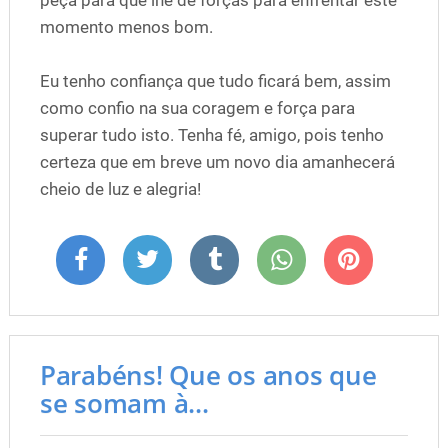
peça para que lhe dê forças para enfrentar este
momento menos bom.
Eu tenho confiança que tudo ficará bem, assim
como confio na sua coragem e força para
superar tudo isto. Tenha fé, amigo, pois tenho
certeza que em breve um novo dia amanhecerá
cheio de luz e alegria!
Parabéns! Que os anos que
se somam à...