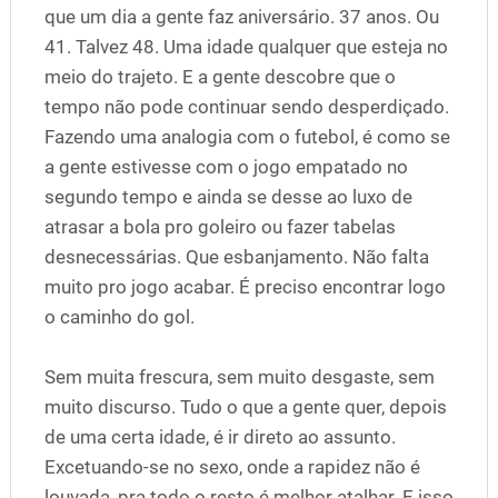
que um dia a gente faz aniversário. 37 anos. Ou
41. Talvez 48. Uma idade qualquer que esteja no
meio do trajeto. E a gente descobre que o
tempo não pode continuar sendo desperdiçado.
Fazendo uma analogia com o futebol, é como se
a gente estivesse com o jogo empatado no
segundo tempo e ainda se desse ao luxo de
atrasar a bola pro goleiro ou fazer tabelas
desnecessárias. Que esbanjamento. Não falta
muito pro jogo acabar. É preciso encontrar logo
o caminho do gol.
Sem muita frescura, sem muito desgaste, sem
muito discurso. Tudo o que a gente quer, depois
de uma certa idade, é ir direto ao assunto.
Excetuando-se no sexo, onde a rapidez não é
louvada, pra todo o resto é melhor atalhar. E isso