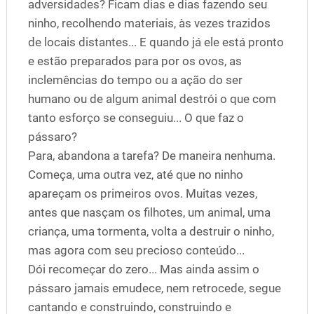
adversidades? Ficam dias e dias fazendo seu
ninho, recolhendo materiais, às vezes trazidos
de locais distantes... E quando já ele está pronto
e estão preparados para por os ovos, as
inclemências do tempo ou a ação do ser
humano ou de algum animal destrói o que com
tanto esforço se conseguiu... O que faz o
pássaro?
Para, abandona a tarefa? De maneira nenhuma.
Começa, uma outra vez, até que no ninho
apareçam os primeiros ovos. Muitas vezes,
antes que nasçam os filhotes, um animal, uma
criança, uma tormenta, volta a destruir o ninho,
mas agora com seu precioso conteúdo...
Dói recomeçar do zero... Mas ainda assim o
pássaro jamais emudece, nem retrocede, segue
cantando e construindo, construindo e