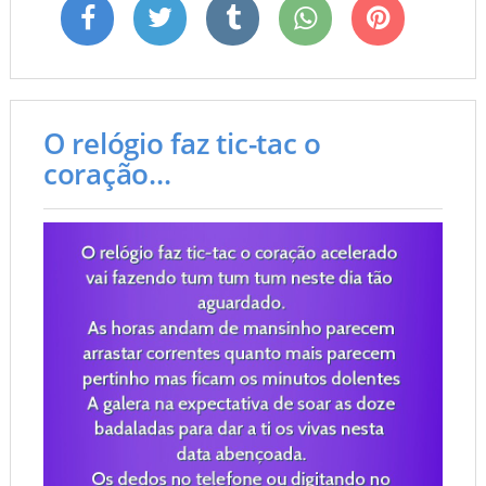
O relógio faz tic-tac o
coração...