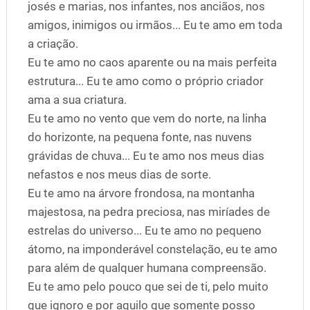
josés e marias, nos infantes, nos anciãos, nos
amigos, inimigos ou irmãos... Eu te amo em toda
a criação.
Eu te amo no caos aparente ou na mais perfeita
estrutura... Eu te amo como o próprio criador
ama a sua criatura.
Eu te amo no vento que vem do norte, na linha
do horizonte, na pequena fonte, nas nuvens
grávidas de chuva... Eu te amo nos meus dias
nefastos e nos meus dias de sorte.
Eu te amo na árvore frondosa, na montanha
majestosa, na pedra preciosa, nas miríades de
estrelas do universo... Eu te amo no pequeno
átomo, na imponderável constelação, eu te amo
para além de qualquer humana compreensão.
Eu te amo pelo pouco que sei de ti, pelo muito
que ignoro e por aquilo que somente posso