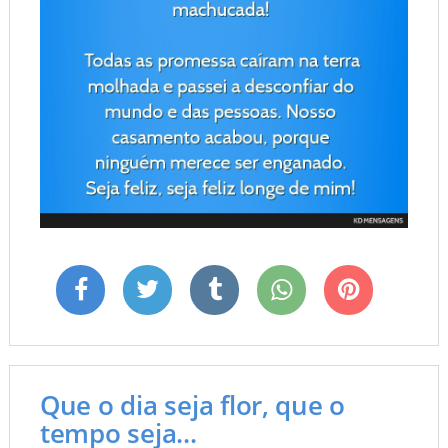
Que o dia seja flor, que o
tempo seja...