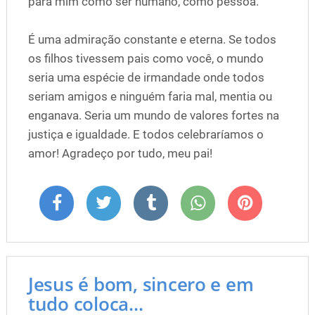
para mim como ser humano, como pessoa.
É uma admiração constante e eterna. Se todos
os filhos tivessem pais como você, o mundo
seria uma espécie de irmandade onde todos
seriam amigos e ninguém faria mal, mentia ou
enganava. Seria um mundo de valores fortes na
justiça e igualdade. E todos celebraríamos o
amor! Agradeço por tudo, meu pai!
Jesus é bom, sincero e em
tudo coloca...