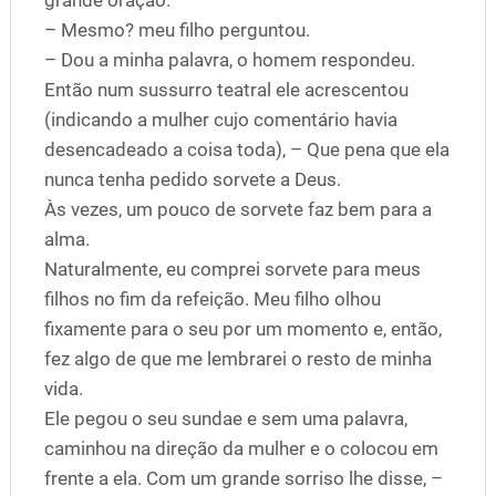
grande oração.
– Mesmo? meu filho perguntou.
– Dou a minha palavra, o homem respondeu.
Então num sussurro teatral ele acrescentou
(indicando a mulher cujo comentário havia
desencadeado a coisa toda), – Que pena que ela
nunca tenha pedido sorvete a Deus.
Às vezes, um pouco de sorvete faz bem para a
alma.
Naturalmente, eu comprei sorvete para meus
filhos no fim da refeição. Meu filho olhou
fixamente para o seu por um momento e, então,
fez algo de que me lembrarei o resto de minha
vida.
Ele pegou o seu sundae e sem uma palavra,
caminhou na direção da mulher e o colocou em
frente a ela. Com um grande sorriso lhe disse, –