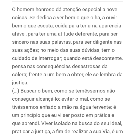
O homem honroso dá atenção especial a nove
coisas. Se dedica a ver bem o que olha, a ouvir
bem o que escuta; cuida para ter uma aparência
afável, para ter uma atitude deferente, para ser
sincero nas suas palavras, para ser diligente nas
suas ações; no meio das suas dúvidas, tem o
cuidado de interrogar; quando está descontente,
pensa nas consequências desastrosas da
cólera; frente a um bem a obter, ele se lembra da
justiça.
(...) Buscar o bem, como se temêssemos não
conseguir alcançá-lo; evitar o mal, como se
tivéssemos enfiado a mão na água fervente; é
um princípio que eu vi ser posto em prática e
que aprendi. Viver isolado na busca do seu ideal,
praticar a justiça, a fim de realizar a sua Via, é um