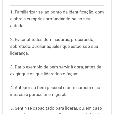
1. Familiarizar-se, ao ponto da identificação, com
a obra a cumprir, aprofundando-se no seu
estudo.
2. Evitar atitudes dominadoras, procurando,
sobretudo, auxiliar aqueles que estão sob sua
liderança.
3. Dar o exemplo de bem servir à obra, antes de
exigir que os que liderados o façam.
4. Antepor ao bem pessoal o bem comum e ao
interesse particular em geral.
5. Sentir-se capacitado para liderar, ou, em caso