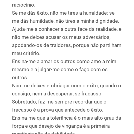
raciocínio.
Se me dás êxito, não me tires a humildade; se
me dás humildade, não tires a minha dignidade.
Ajuda-me a conhecer a outra face da realidade, e
não me deixes acusar os meus adversários,
apodando-os de traidores, porque não partilham
meu critério.
Ensina-me a amar os outros como amo a mim
mesmo e a julgar-me como o faço com os
outros.
Não me deixes embriagar com o êxito, quando o
consigo, nem a desesperar, se fracasso.
Sobretudo, faz-me sempre recordar que o
fracasso é a prova que antecede o êxito.
Ensina-me que a tolerância é o mais alto grau da
força e que desejo de vingança é a primeira
manifestação da debilidade.