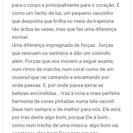
para o corpo e principalmente para o coração. É
como um facho de luz, um pequeno raiozinho
que desponta que brilha no meio da trajetória
tão árdua às vezes, mas que faz uma diferença
incrível.
Uma diferença impregnada de forças...forças
que renovam os sentidos e dão um colorido
além. Forças que nos movem a seguir avante,
num ritmo de marcha, num coral como de um
rouxinol que vai cantando e encantando por
onde passas. E, por onde passa extrai as
belezas escondidas... traz à tona a mais perfeita
harmonia de cores pintadas numa tela varonil.
Deus tem sempre o de melhor para nós. Ele está
por trás deste algo bom, porque Ele é bom...
como num trecho de uma música: algo bom vai