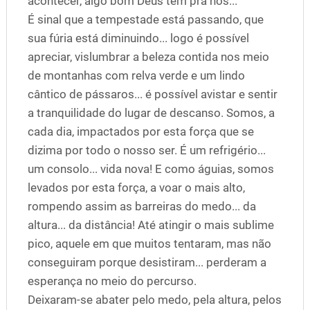
acontecer, algo bom Deus tem pra nós...
É sinal que a tempestade está passando, que
sua fúria está diminuindo... logo é possível
apreciar, vislumbrar a beleza contida nos meio
de montanhas com relva verde e um lindo
cântico de pássaros... é possível avistar e sentir
a tranquilidade do lugar de descanso. Somos, a
cada dia, impactados por esta força que se
dizima por todo o nosso ser. É um refrigério...
um consolo... vida nova! E como águias, somos
levados por esta força, a voar o mais alto,
rompendo assim as barreiras do medo... da
altura... da distância! Até atingir o mais sublime
pico, aquele em que muitos tentaram, mas não
conseguiram porque desistiram... perderam a
esperança no meio do percurso.
Deixaram-se abater pelo medo, pela altura, pelos