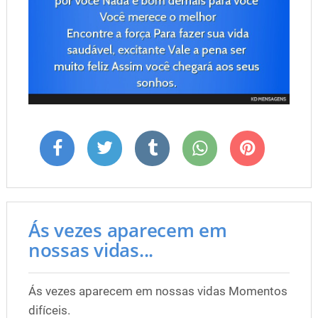
Ás vezes aparecem em
nossas vidas...
Ás vezes aparecem em nossas vidas Momentos
difíceis.