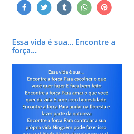
Essa vida é sua... Encontre a
força...