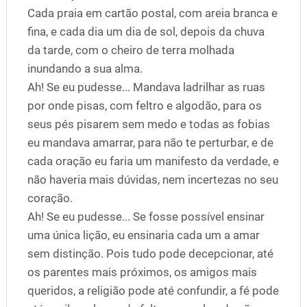
Cada praia em cartão postal, com areia branca e
fina, e cada dia um dia de sol, depois da chuva
da tarde, com o cheiro de terra molhada
inundando a sua alma.
Ah! Se eu pudesse... Mandava ladrilhar as ruas
por onde pisas, com feltro e algodão, para os
seus pés pisarem sem medo e todas as fobias
eu mandava amarrar, para não te perturbar, e de
cada oração eu faria um manifesto da verdade, e
não haveria mais dúvidas, nem incertezas no seu
coração.
Ah! Se eu pudesse... Se fosse possível ensinar
uma única lição, eu ensinaria cada um a amar
sem distinção. Pois tudo pode decepcionar, até
os parentes mais próximos, os amigos mais
queridos, a religião pode até confundir, a fé pode