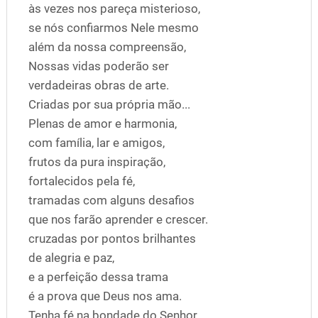
às vezes nos pareça misterioso,
se nós confiarmos Nele mesmo
além da nossa compreensão,
Nossas vidas poderão ser
verdadeiras obras de arte.
Criadas por sua própria mão...
Plenas de amor e harmonia,
com família, lar e amigos,
frutos da pura inspiração,
fortalecidos pela fé,
tramadas com alguns desafios
que nos farão aprender e crescer.
cruzadas por pontos brilhantes
de alegria e paz,
e a perfeição dessa trama
é a prova que Deus nos ama.
Tenha fé na bondade do Senhor