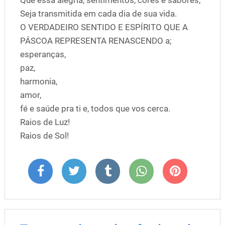
Que essa alegria, sentimentos, cores e sabores,
Seja transmitida em cada dia de sua vida.
O VERDADEIRO SENTIDO E ESPÍRITO QUE A
PÁSCOA REPRESENTA RENASCENDO a;
esperanças,
paz,
harmonia,
amor,
fé e saúde pra ti e, todos que vos cerca.
Raios de Luz!
Raios de Sol!