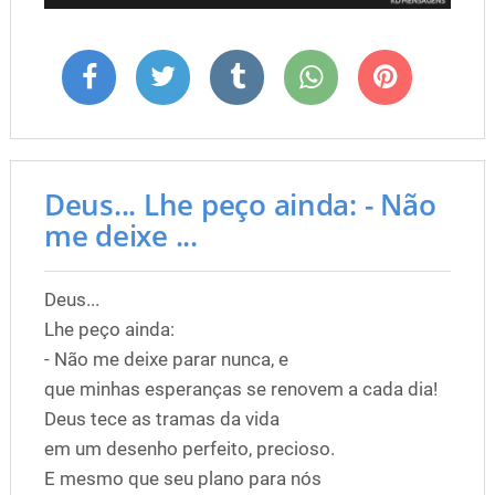
Deus... Lhe peço ainda: - Não
me deixe ...
Deus...
Lhe peço ainda:
- Não me deixe parar nunca, e
que minhas esperanças se renovem a cada dia!
Deus tece as tramas da vida
em um desenho perfeito, precioso.
E mesmo que seu plano para nós