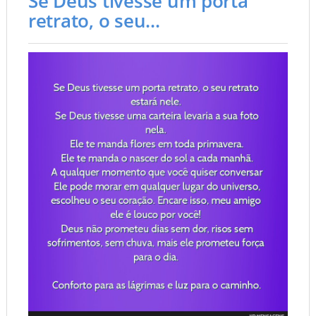
Se Deus tivesse um porta
retrato, o seu...