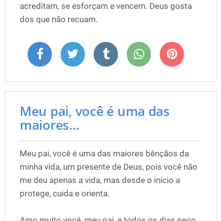
acreditam, se esforçam e vencem. Deus gosta
dos que não recuam.
Meu pai, você é uma das
maiores...
Meu pai, você é uma das maiores bênçãos da
minha vida, um presente de Deus, pois você não
me deu apenas a vida, mas desde o início a
protege, cuida e orienta.
Amo muito você, meu pai, e todos os dias peço