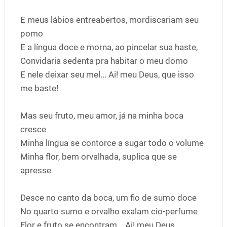
E meus lábios entreabertos, mordiscariam seu
pomo
E a língua doce e morna, ao pincelar sua haste,
Convidaria sedenta pra habitar o meu domo
E nele deixar seu mel... Ai! meu Deus, que isso
me baste!
Mas seu fruto, meu amor, já na minha boca
cresce
Minha língua se contorce a sugar todo o volume
Minha flor, bem orvalhada, suplica que se
apresse
Desce no canto da boca, um fio de sumo doce
No quarto sumo e orvalho exalam cio-perfume
Flor e fruto se encontram... Ai! meu Deus...