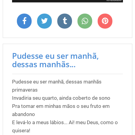
Pudesse eu ser manhã,
dessas manhãs...
Pudesse eu ser manhã, dessas manhãs
primaveras
Invadiria seu quarto, ainda coberto de sono
Pra tomar em minhas mãos o seu fruto em
abandono
E levá-lo a meus lábios... Ai! meu Deus, como o
quisera!