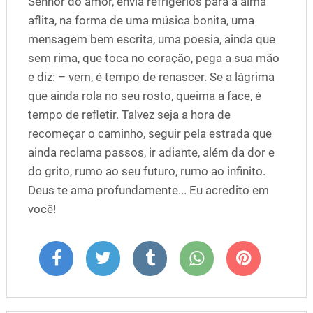
Senhor do amor, envia refrigérios para a alma
aflita, na forma de uma música bonita, uma
mensagem bem escrita, uma poesia, ainda que
sem rima, que toca no coração, pega a sua mão
e diz: – vem, é tempo de renascer. Se a lágrima
que ainda rola no seu rosto, queima a face, é
tempo de refletir. Talvez seja a hora de
recomeçar o caminho, seguir pela estrada que
ainda reclama passos, ir adiante, além da dor e
do grito, rumo ao seu futuro, rumo ao infinito.
Deus te ama profundamente... Eu acredito em
você!