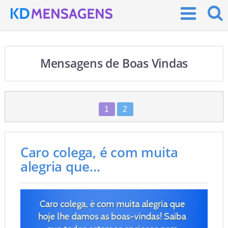
Mensagens de Boas Vindas
1
2
Caro colega, é com muita
alegria que...