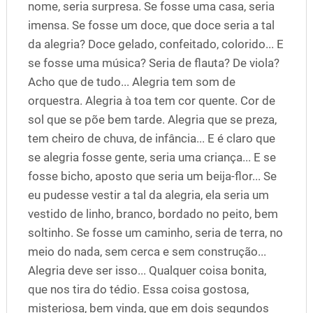
nome, seria surpresa. Se fosse uma casa, seria
imensa. Se fosse um doce, que doce seria a tal
da alegria? Doce gelado, confeitado, colorido... E
se fosse uma música? Seria de flauta? De viola?
Acho que de tudo... Alegria tem som de
orquestra. Alegria à toa tem cor quente. Cor de
sol que se põe bem tarde. Alegria que se preza,
tem cheiro de chuva, de infância... E é claro que
se alegria fosse gente, seria uma criança... E se
fosse bicho, aposto que seria um beija-flor... Se
eu pudesse vestir a tal da alegria, ela seria um
vestido de linho, branco, bordado no peito, bem
soltinho. Se fosse um caminho, seria de terra, no
meio do nada, sem cerca e sem construção...
Alegria deve ser isso... Qualquer coisa bonita,
que nos tira do tédio. Essa coisa gostosa,
misteriosa, bem vinda, que em dois segundos