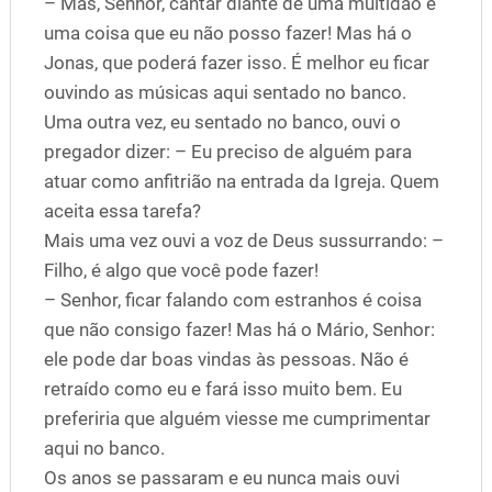
– Mas, Senhor, cantar diante de uma multidão é
uma coisa que eu não posso fazer! Mas há o
Jonas, que poderá fazer isso. É melhor eu ficar
ouvindo as músicas aqui sentado no banco.
Uma outra vez, eu sentado no banco, ouvi o
pregador dizer: – Eu preciso de alguém para
atuar como anfitrião na entrada da Igreja. Quem
aceita essa tarefa?
Mais uma vez ouvi a voz de Deus sussurrando: –
Filho, é algo que você pode fazer!
– Senhor, ficar falando com estranhos é coisa
que não consigo fazer! Mas há o Mário, Senhor:
ele pode dar boas vindas às pessoas. Não é
retraído como eu e fará isso muito bem. Eu
preferiria que alguém viesse me cumprimentar
aqui no banco.
Os anos se passaram e eu nunca mais ouvi