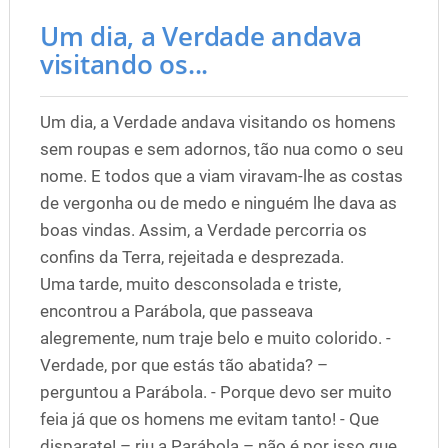
Um dia, a Verdade andava
visitando os...
Um dia, a Verdade andava visitando os homens
sem roupas e sem adornos, tão nua como o seu
nome. E todos que a viam viravam-lhe as costas
de vergonha ou de medo e ninguém lhe dava as
boas vindas. Assim, a Verdade percorria os
confins da Terra, rejeitada e desprezada.
Uma tarde, muito desconsolada e triste,
encontrou a Parábola, que passeava
alegremente, num traje belo e muito colorido. -
Verdade, por que estás tão abatida? –
perguntou a Parábola. - Porque devo ser muito
feia já que os homens me evitam tanto! - Que
disparate! – riu a Parábola – não é por isso que