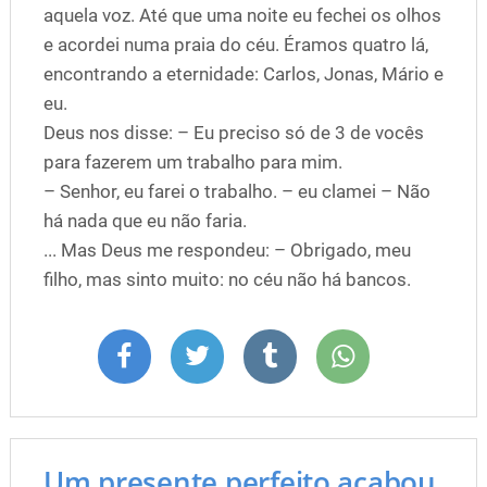
aquela voz. Até que uma noite eu fechei os olhos
e acordei numa praia do céu. Éramos quatro lá,
encontrando a eternidade: Carlos, Jonas, Mário e
eu.
Deus nos disse: – Eu preciso só de 3 de vocês
para fazerem um trabalho para mim.
– Senhor, eu farei o trabalho. – eu clamei – Não
há nada que eu não faria.
... Mas Deus me respondeu: – Obrigado, meu
filho, mas sinto muito: no céu não há bancos.
Um presente perfeito acabou